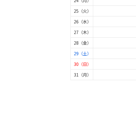
24（月）
25（火）
26（水）
27（木）
28（金）
29（土）
30（日）
31（月）