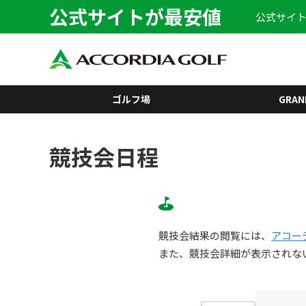
公式サイトが最安値
公式サイト
ゴルフ場
GRAN
競技会日程
競技会結果の閲覧には、
アコー
また、競技会詳細が表示されな