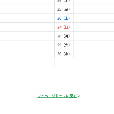
24（木）
25（金）
26（土）
27（日）
28（月）
29（火）
30（水）
マイページトップに戻る