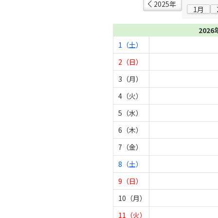
2025年
1月
2026
1（土）
2（日）
3（月）
4（火）
5（水）
6（木）
7（金）
8（土）
9（日）
10（月）
11（火）