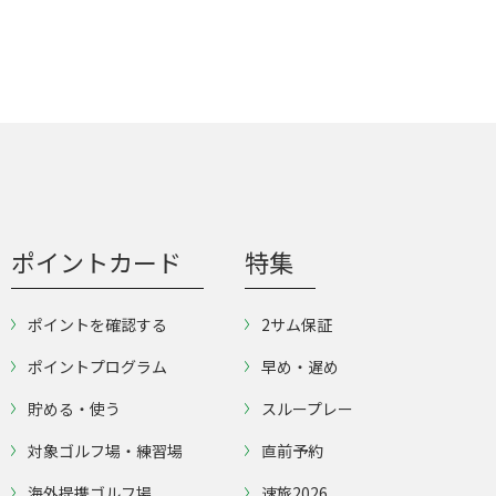
ポイントカード
特集
ポイントを確認する
2サム保証
ポイントプログラム
早め・遅め
貯める・使う
スループレー
対象ゴルフ場・練習場
直前予約
海外提携ゴルフ場
速旅2026