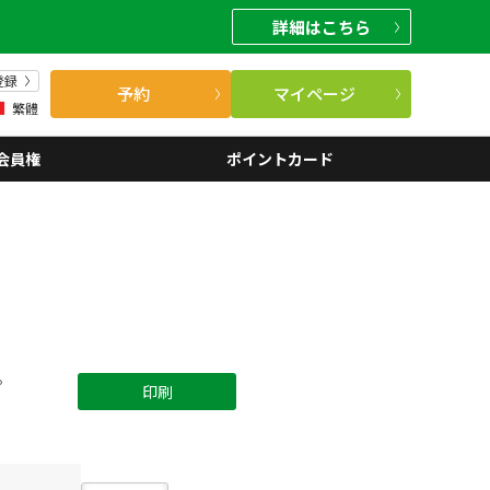
詳細
はこちら
登録
予約
マイページ
繁體
会員権
ポイントカード
。
印刷