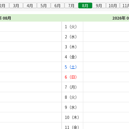
2月
3月
4月
5月
6月
7月
8月
9月
10月
11
年 08月
2026年 
1（火）
2（水）
3（木）
4（金）
5（土）
6（日）
7（月）
8（火）
9（水）
10（木）
11（金）