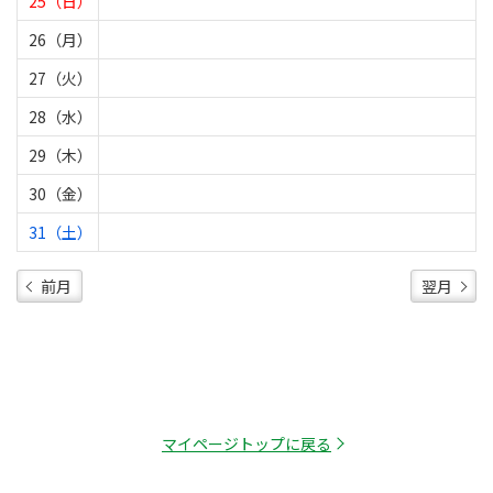
25（日）
26（月）
27（火）
28（水）
29（木）
30（金）
31（土）
前月
翌月
マイページトップに戻る