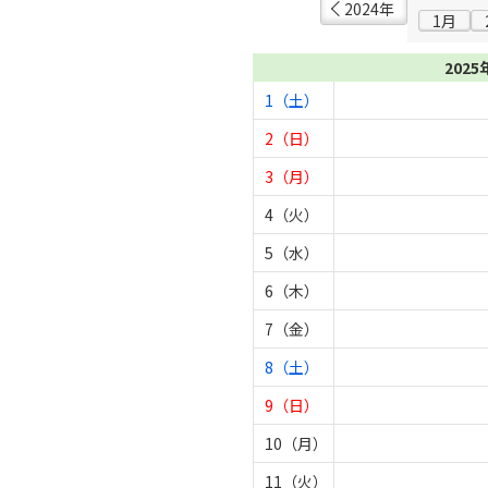
2024年
1月
2025
1（土）
2（日）
3（月）
4（火）
5（水）
6（木）
7（金）
8（土）
9（日）
10（月）
11（火）