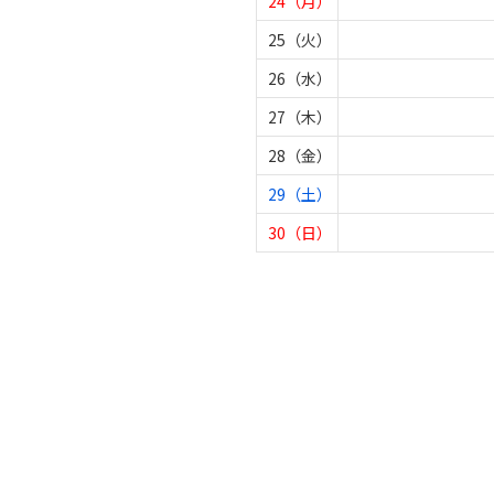
24（月）
25（火）
26（水）
27（木）
28（金）
29（土）
30（日）