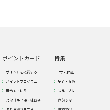
ポイントカード
特集
ポイントを確認する
2サム保証
ポイントプログラム
早め・遅め
貯める・使う
スループレー
対象ゴルフ場・練習場
直前予約
海外提携ゴルフ場
速旅2026