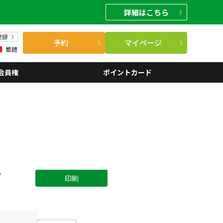
詳細
はこちら
登録
予約
マイページ
繁體
会員権
ポイントカード
。
印刷