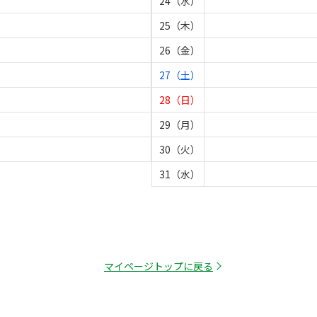
24（水）
25（木）
26（金）
27（土）
28（日）
29（月）
30（火）
31（水）
マイページトップに戻る