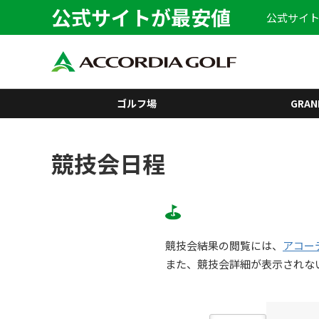
公式サイトが最安値
公式サイト
ゴルフ場
GRAN
競技会日程
競技会結果の閲覧には、
アコー
また、競技会詳細が表示されな