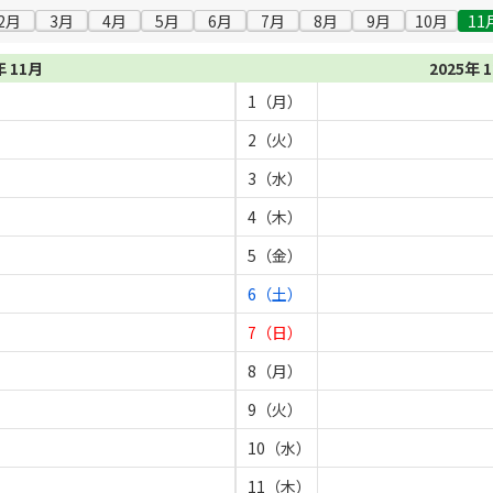
2月
3月
4月
5月
6月
7月
8月
9月
10月
11
年 11月
2025年 
1（月）
2（火）
3（水）
4（木）
5（金）
6（土）
7（日）
8（月）
9（火）
10（水）
11（木）