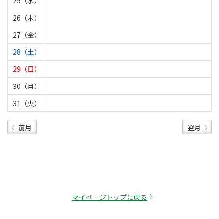
25（水）
26（木）
27（金）
28（土）
29（日）
30（月）
31（火）
前月
翌月
マイページトップに戻る