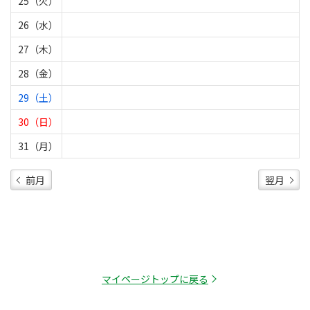
25（火）
26（水）
27（木）
28（金）
29（土）
30（日）
31（月）
前月
翌月
マイページトップに戻る