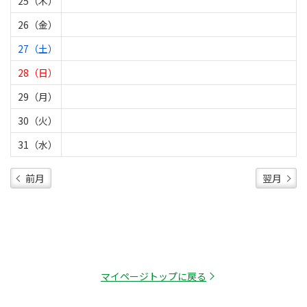
25（木）
26（金）
27（土）
28（日）
29（月）
30（火）
31（水）
前月
翌月
マイページトップに戻る