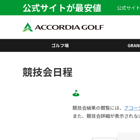
公式サイトが最安値
公式サイト
ゴルフ場
GRAN
競技会日程
競技会結果の閲覧には、
アコー
また、競技会詳細が表示されな