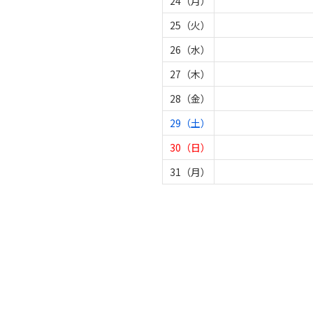
24（月）
25（火）
26（水）
27（木）
28（金）
29（土）
30（日）
31（月）