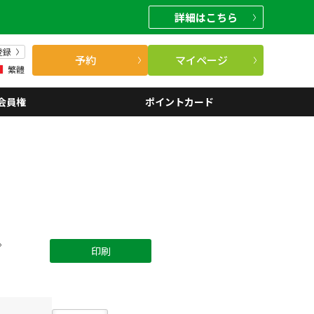
詳細
はこちら
登録
予約
マイページ
繁體
会員権
ポイントカード
。
印刷