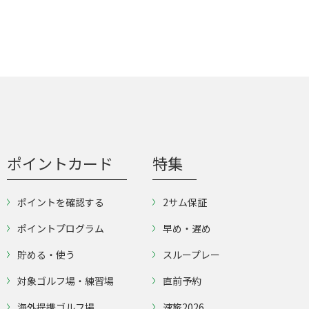
ポイントカード
特集
ポイントを確認する
2サム保証
ポイントプログラム
早め・遅め
貯める・使う
スループレー
対象ゴルフ場・練習場
直前予約
海外提携ゴルフ場
速旅2026