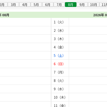
2月
3月
4月
5月
6月
7月
8月
9月
10月
11
年 08月
2026年 
1（火）
2（水）
3（木）
4（金）
5（土）
6（日）
7（月）
8（火）
9（水）
10（木）
11（金）