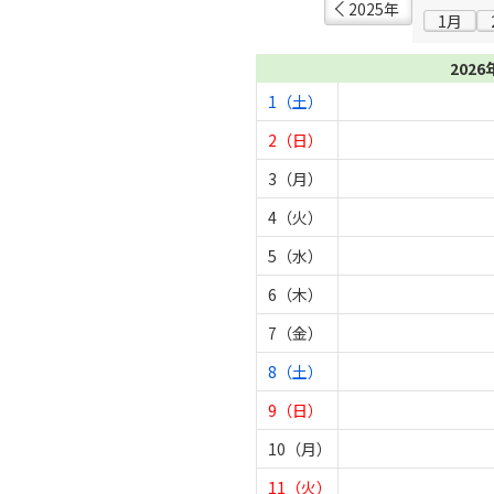
2025年
1月
2026
1（土）
2（日）
3（月）
4（火）
5（水）
6（木）
7（金）
8（土）
9（日）
10（月）
11（火）