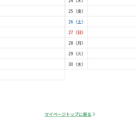
24（木）
25（金）
26（土）
27（日）
28（月）
29（火）
30（水）
マイページトップに戻る