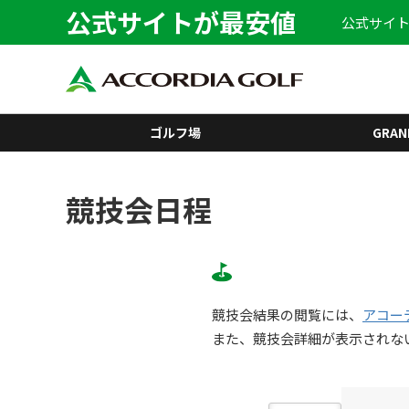
公式サイトが最安値
公式サイト
ゴルフ場
GRAN
競技会日程
競技会結果の閲覧には、
アコー
また、競技会詳細が表示されな