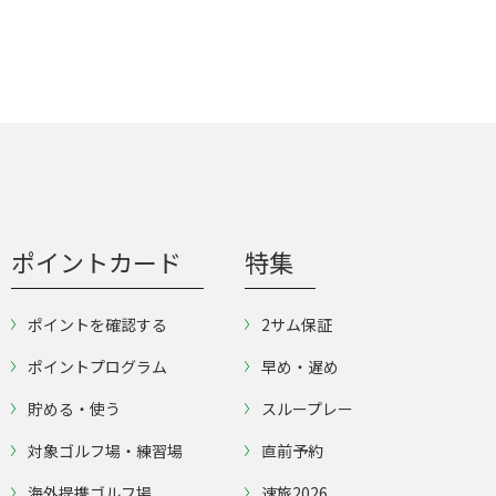
ポイントカード
特集
ポイントを確認する
2サム保証
ポイントプログラム
早め・遅め
貯める・使う
スループレー
対象ゴルフ場・練習場
直前予約
海外提携ゴルフ場
速旅2026