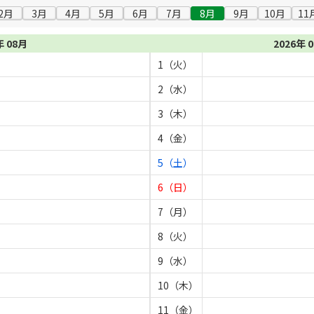
2月
3月
4月
5月
6月
7月
8月
9月
10月
11
年 08月
2026年 
1（火）
2（水）
3（木）
4（金）
5（土）
6（日）
7（月）
8（火）
9（水）
10（木）
11（金）