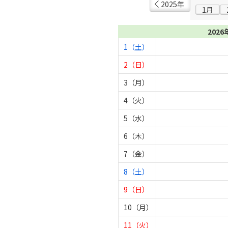
2025年
1月
2026
1（土）
2（日）
3（月）
4（火）
5（水）
6（木）
7（金）
8（土）
9（日）
10（月）
11（火）