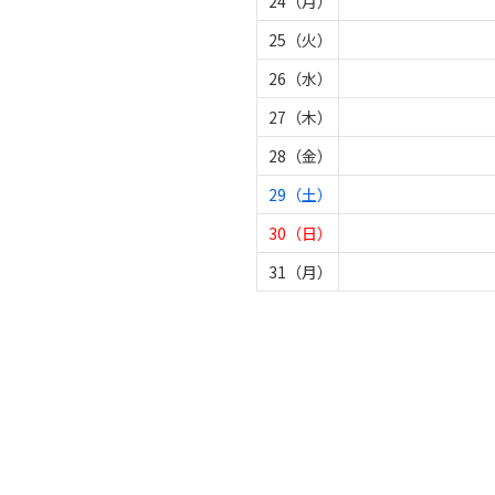
24（月）
25（火）
26（水）
27（木）
28（金）
29（土）
30（日）
31（月）