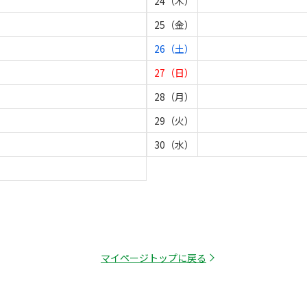
24（木）
25（金）
26（土）
27（日）
28（月）
29（火）
30（水）
マイページトップに戻る