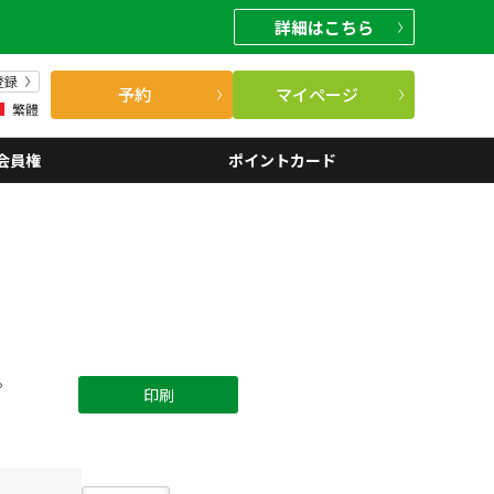
詳細
はこちら
登録
予約
マイページ
繁體
会員権
ポイントカード
。
印刷