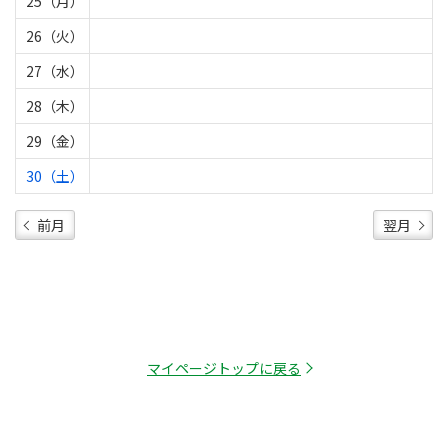
25（月）
26（火）
27（水）
28（木）
29（金）
30（土）
前月
翌月
マイページトップに戻る