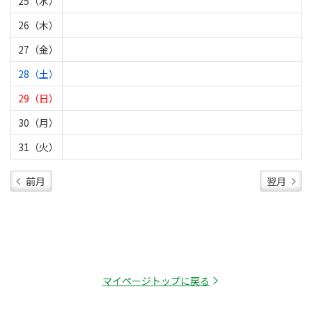
25（水）
26（木）
27（金）
28（土）
29（日）
30（月）
31（火）
前月
翌月
マイページトップに戻る