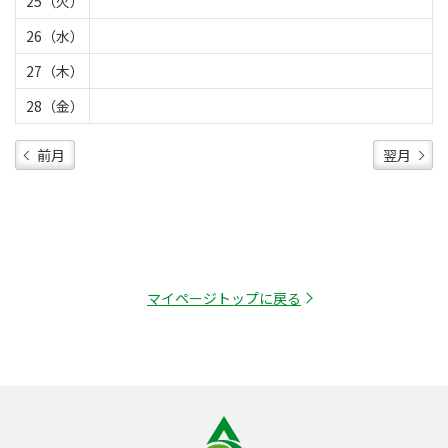
25（火）
26（水）
27（木）
28（金）
前月
翌月
マイページトップに戻る