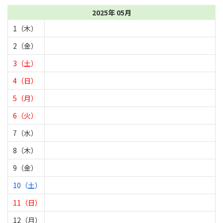
2025年 05月
1（木）
2（金）
3（土）
4（日）
5（月）
6（火）
7（水）
8（木）
9（金）
10（土）
11（日）
12（月）