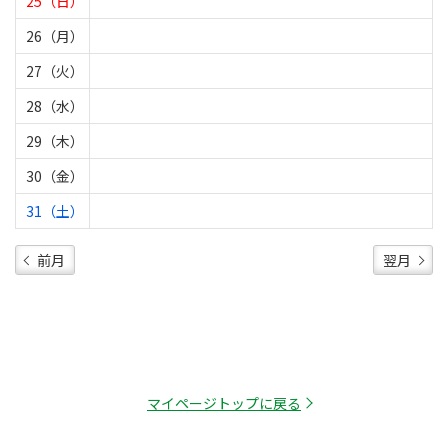
25（日）
26（月）
27（火）
28（水）
29（木）
30（金）
31（土）
前月
翌月
マイページトップに戻る