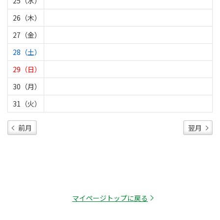
25（水）
26（木）
27（金）
28（土）
29（日）
30（月）
31（火）
前月
翌月
マイページトップに戻る