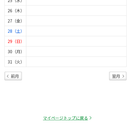
25（水）
26（木）
27（金）
28（土）
29（日）
30（月）
31（火）
前月
翌月
マイページトップに戻る