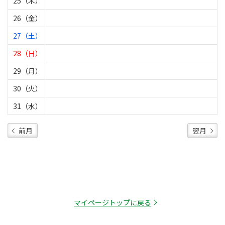
25（木）
26（金）
27（土）
28（日）
29（月）
30（火）
31（水）
前月
翌月
マイページトップに戻る