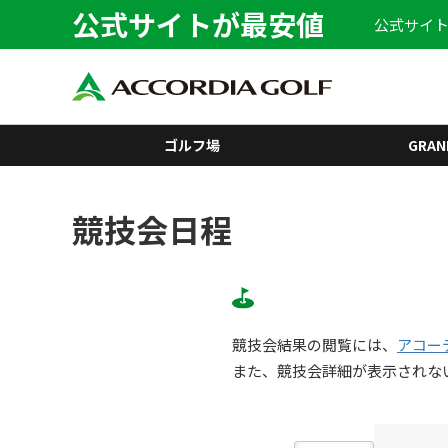
公式サイトが最安値
公式サイト
ゴルフ場
GRAN
競技会日程
競技会結果の閲覧には、
アコー
また、競技会詳細が表示されな