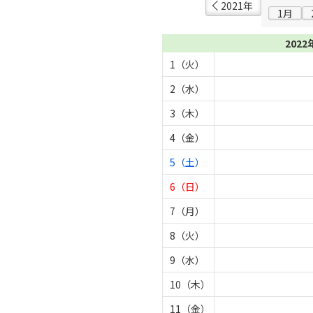
2021年
1月
2022
1（火）
2（水）
3（木）
4（金）
5（土）
6（日）
7（月）
8（火）
9（水）
10（木）
11（金）