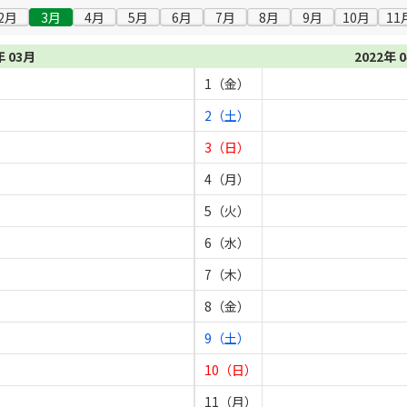
2月
3月
4月
5月
6月
7月
8月
9月
10月
11
年 03月
2022年 
1（金）
2（土）
3（日）
4（月）
5（火）
6（水）
7（木）
8（金）
9（土）
10（日）
11（月）