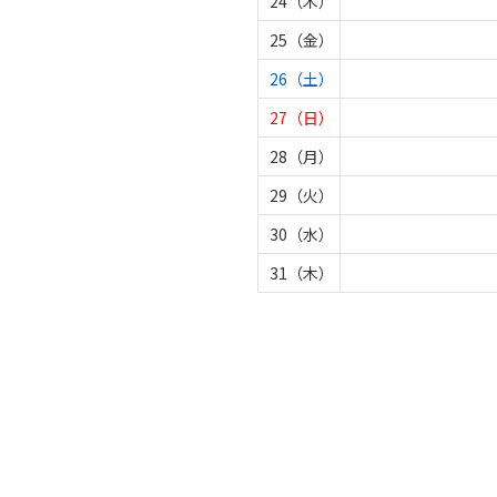
24（木）
25（金）
26（土）
27（日）
28（月）
29（火）
30（水）
31（木）