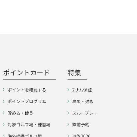
ポイントカード
特集
ポイントを確認する
2サム保証
ポイントプログラム
早め・遅め
貯める・使う
スループレー
対象ゴルフ場・練習場
直前予約
海外提携ゴルフ場
速旅2026