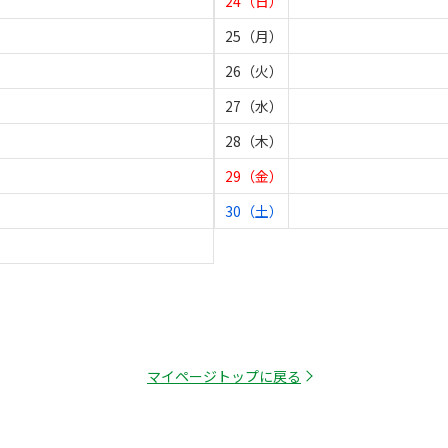
24（日）
25（月）
26（火）
27（水）
28（木）
29（金）
30（土）
マイページトップに戻る