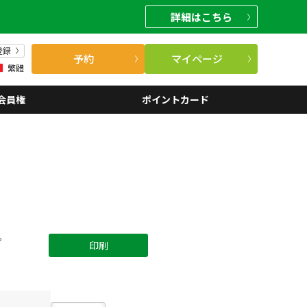
詳細
はこちら
登録
予約
マイページ
繁體
会員権
ポイントカード
。
印刷