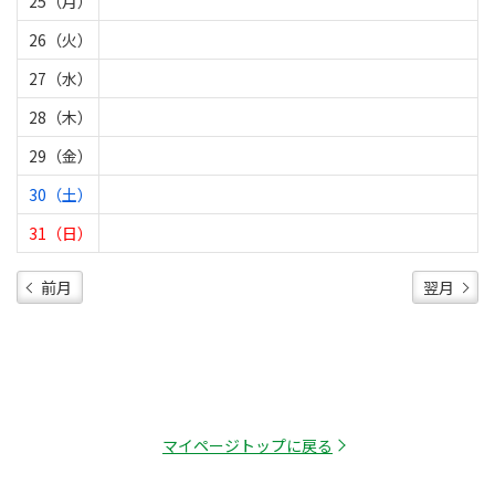
25（月）
26（火）
27（水）
28（木）
29（金）
30（土）
31（日）
前月
翌月
マイページトップに戻る