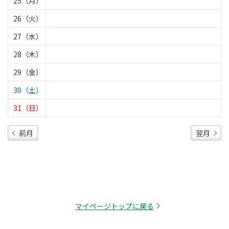
25（月）
26（火）
27（水）
28（木）
29（金）
30（土）
31（日）
前月
翌月
マイページトップに戻る