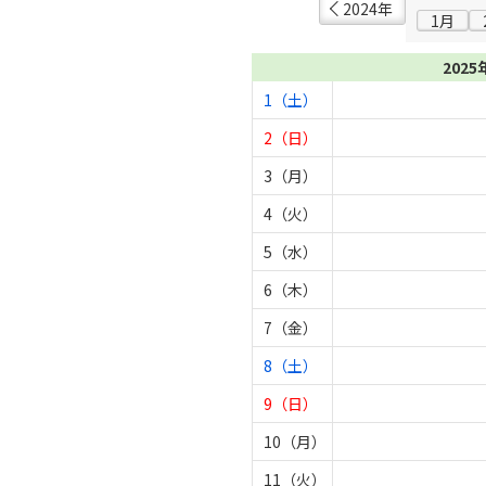
2024年
1月
2025
1（土）
2（日）
3（月）
4（火）
5（水）
6（木）
7（金）
8（土）
9（日）
10（月）
11（火）