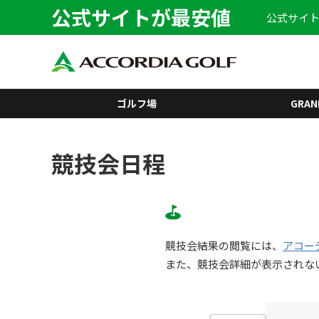
公式サイトが最安値
公式サイト
ゴルフ場
GRAN
競技会日程
競技会結果の閲覧には、
アコー
また、競技会詳細が表示されな