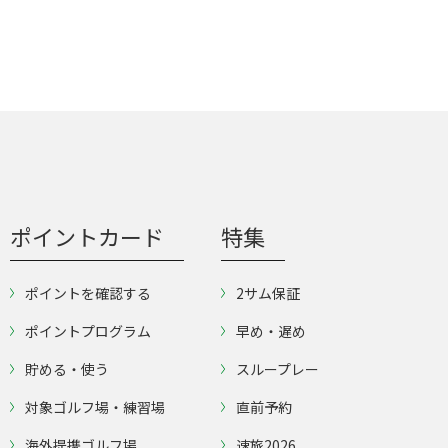
ポイントカード
特集
ポイントを確認する
2サム保証
ポイントプログラム
早め・遅め
貯める・使う
スループレー
対象ゴルフ場・練習場
直前予約
海外提携ゴルフ場
速旅2026