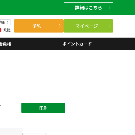
詳細
はこちら
登録
予約
マイページ
繁體
会員権
ポイントカード
。
印刷