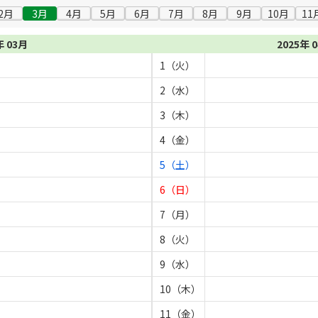
2月
3月
4月
5月
6月
7月
8月
9月
10月
11
年 03月
2025年 
1（火）
2（水）
3（木）
4（金）
5（土）
6（日）
7（月）
8（火）
9（水）
10（木）
11（金）