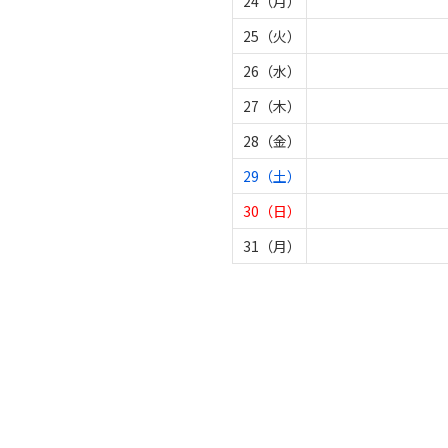
24（月）
25（火）
26（水）
27（木）
28（金）
29（土）
30（日）
31（月）