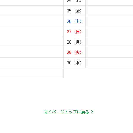
24（木）
25（金）
26（土）
27（日）
28（月）
29（火）
30（水）
マイページトップに戻る