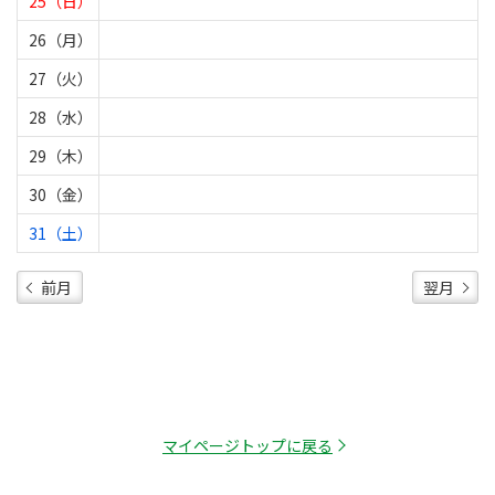
25（日）
26（月）
27（火）
28（水）
29（木）
30（金）
31（土）
前月
翌月
マイページトップに戻る