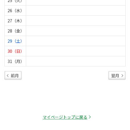
25（火）
26（水）
27（木）
28（金）
29（土）
30（日）
31（月）
前月
翌月
マイページトップに戻る