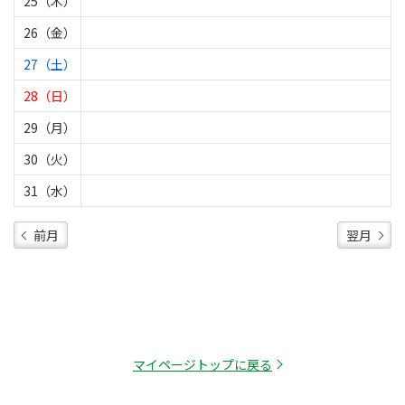
25（木）
26（金）
27（土）
28（日）
29（月）
30（火）
31（水）
前月
翌月
マイページトップに戻る