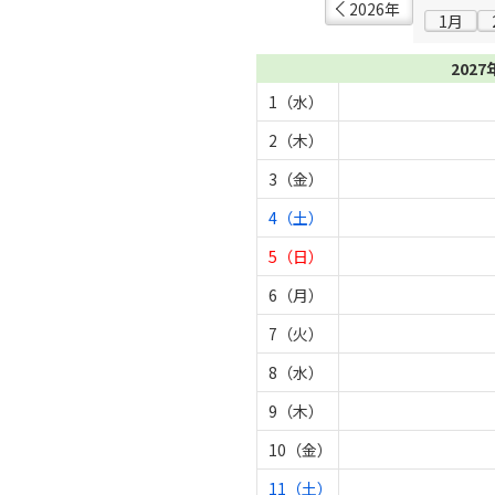
2026年
1月
2027
1（水）
2（木）
3（金）
4（土）
5（日）
6（月）
7（火）
8（水）
9（木）
10（金）
11（土）