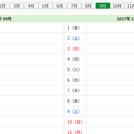
2月
3月
4月
5月
6月
7月
8月
9月
10月
11
年 09月
2027年 
1（金）
2（土）
3（日）
4（月）
5（火）
6（水）
7（木）
8（金）
9（土）
10（日）
11（月）