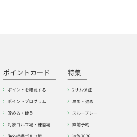
ポイントカード
特集
ポイントを確認する
2サム保証
ポイントプログラム
早め・遅め
貯める・使う
スループレー
対象ゴルフ場・練習場
直前予約
海外提携ゴルフ場
速旅2026