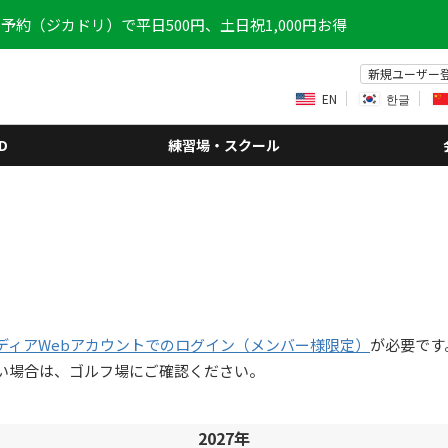
予約（ジカドリ）で平日500円、土日祝1,000円お得
新規ユーザー
EN
한글
D
練習場・スクール
ディアWebアカウントでのログイン（メンバー様限定）
が必要です
い場合は、ゴルフ場にご確認ください。
2027年