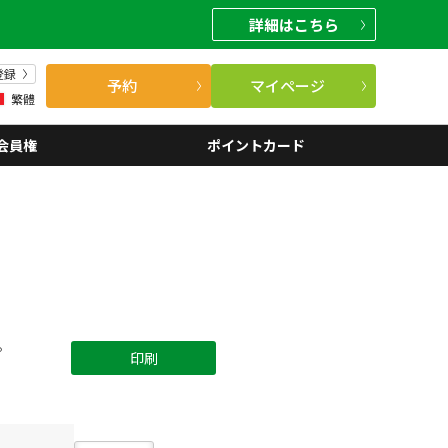
詳細
はこちら
登録
予約
マイページ
繁體
会員権
ポイントカード
。
印刷