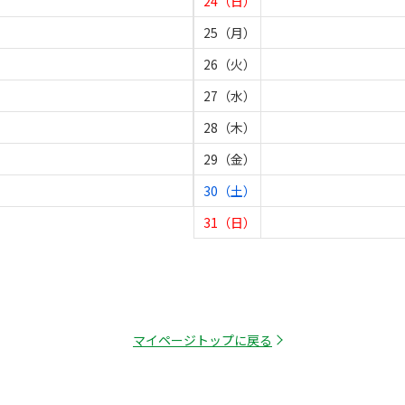
24（日）
25（月）
26（火）
27（水）
28（木）
29（金）
30（土）
31（日）
マイページトップに戻る