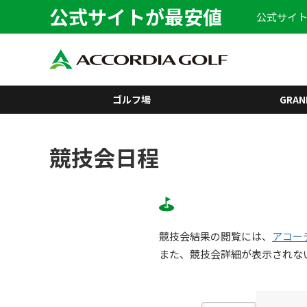
公式サイトが最安値
公式サイト
ゴルフ場
GRAN
競技会日程
競技会結果の閲覧には、
アコー
また、競技会詳細が表示されな