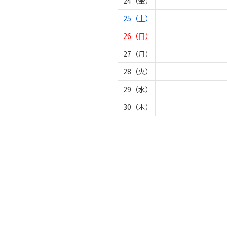
24（金）
25（土）
26（日）
27（月）
28（火）
29（水）
30（木）