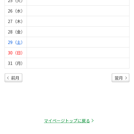
25（火）
26（水）
27（木）
28（金）
29（土）
30（日）
31（月）
前月
翌月
マイページトップに戻る