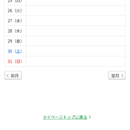
25（月）
26（火）
27（水）
28（木）
29（金）
30（土）
31（日）
前月
翌月
マイページトップに戻る