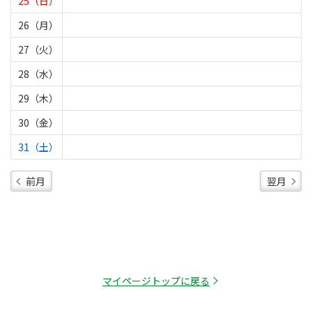
25（日）
26（月）
27（火）
28（水）
29（木）
30（金）
31（土）
前月
翌月
マイページトップに戻る