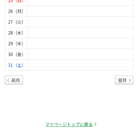
25（日）
26（月）
27（火）
28（水）
29（木）
30（金）
31（土）
前月
翌月
マイページトップに戻る