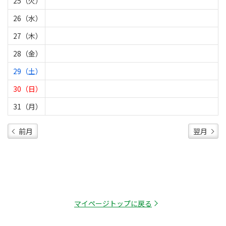
25（火）
26（水）
27（木）
28（金）
29（土）
30（日）
31（月）
前月
翌月
マイページトップに戻る