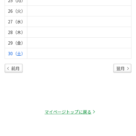
25（月）
26（火）
27（水）
28（木）
29（金）
30（土）
前月
翌月
マイページトップに戻る