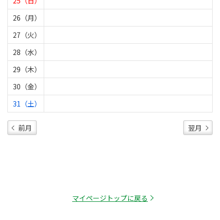
25（日）
26（月）
27（火）
28（水）
29（木）
30（金）
31（土）
前月
翌月
マイページトップに戻る