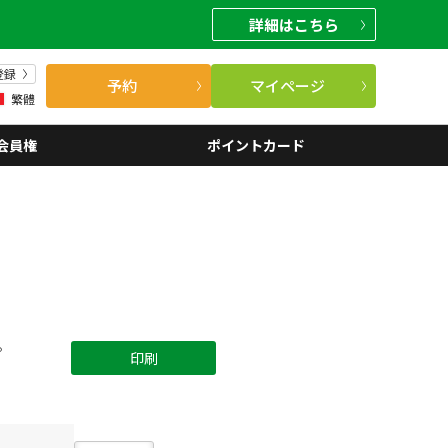
詳細
はこちら
登録
予約
マイページ
繁體
会員権
ポイントカード
。
印刷