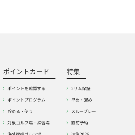
ポイントカード
特集
ポイントを確認する
2サム保証
ポイントプログラム
早め・遅め
貯める・使う
スループレー
対象ゴルフ場・練習場
直前予約
海外提携ゴルフ場
速旅2026