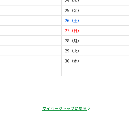
24（木）
25（金）
26（土）
27（日）
28（月）
29（火）
30（水）
マイページトップに戻る