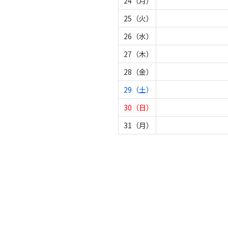
24（月）
25（火）
26（水）
27（木）
28（金）
29（土）
30（日）
31（月）