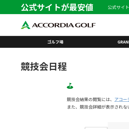
公式サイトが最安値
公式サイト
ゴルフ場
GRAN
競技会日程
競技会結果の閲覧には、
アコー
また、競技会詳細が表示されな