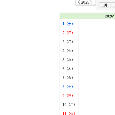
2025年
1月
2026
1（土）
2（日）
3（月）
4（火）
5（水）
6（木）
7（金）
8（土）
9（日）
10（月）
11（火）