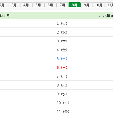
2月
3月
4月
5月
6月
7月
8月
9月
10月
11
年 08月
2026年 
1（火）
2（水）
3（木）
4（金）
5（土）
6（日）
7（月）
8（火）
9（水）
10（木）
11（金）