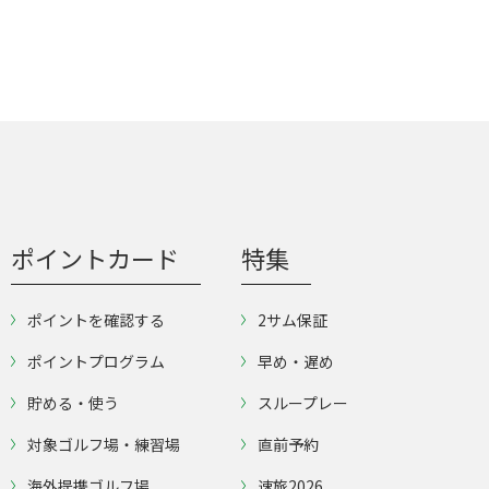
ポイントカード
特集
ポイントを確認する
2サム保証
ポイントプログラム
早め・遅め
貯める・使う
スループレー
対象ゴルフ場・練習場
直前予約
海外提携ゴルフ場
速旅2026