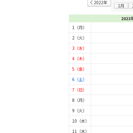
2022年
1月
2023
1（月）
2（火）
3（水）
4（木）
5（金）
6（土）
7（日）
8（月）
9（火）
10（水）
11（木）