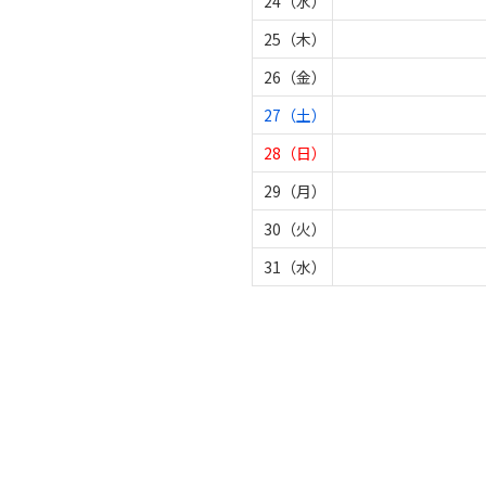
24（水）
25（木）
26（金）
27（土）
28（日）
29（月）
30（火）
31（水）