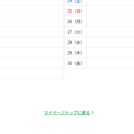
24（土）
25（日）
26（月）
27（火）
28（水）
29（木）
30（金）
マイページトップに戻る