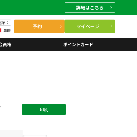
詳細
はこちら
登録
予約
マイページ
繁體
会員権
ポイントカード
。
印刷