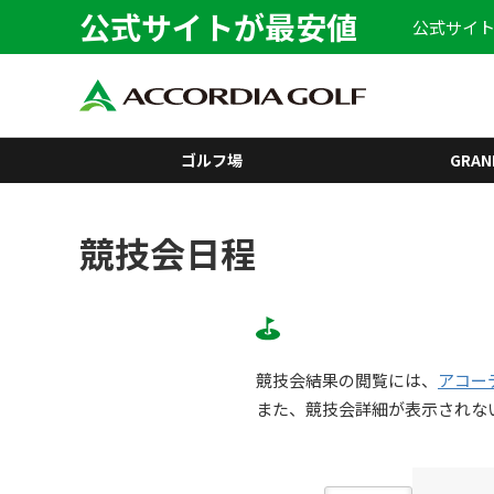
公式サイトが最安値
公式サイト
ゴルフ場
GRAN
競技会日程
競技会結果の閲覧には、
アコー
また、競技会詳細が表示されな