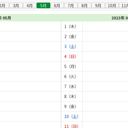
2月
3月
4月
5月
6月
7月
8月
9月
10月
11
年 05月
2023年 
1（木）
2（金）
3（土）
4（日）
5（月）
6（火）
7（水）
8（木）
9（金）
10（土）
11（日）