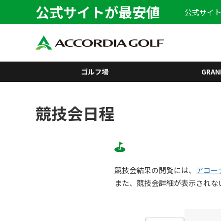
公式サイトが最安値
公式サイト
ゴルフ場
GRAN
競技会日程
競技会結果の閲覧には、
アコー
また、競技会詳細が表示されな