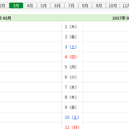
2月
3月
4月
5月
6月
7月
8月
9月
10月
11
年 03月
2027年 
1（木）
2（金）
3（土）
4（日）
5（月）
6（火）
7（水）
8（木）
9（金）
10（土）
11（日）