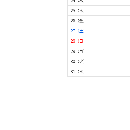
24（水）
25（木）
26（金）
27（土）
28（日）
29（月）
30（火）
31（水）