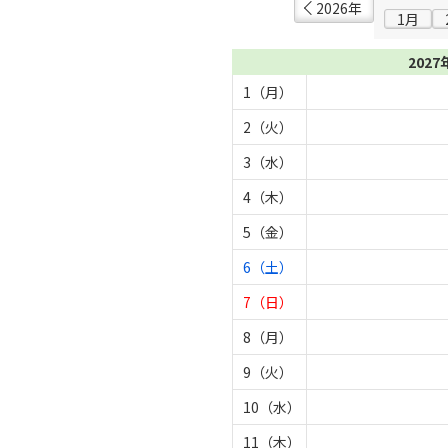
2026年
1月
2027
1（月）
2（火）
3（水）
4（木）
5（金）
6（土）
7（日）
8（月）
9（火）
10（水）
11（木）