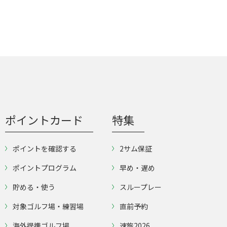
ポイントカード
特集
ポイントを確認する
2サム保証
ポイントプログラム
早め・遅め
貯める・使う
スループレー
対象ゴルフ場・練習場
直前予約
海外提携ゴルフ場
速旅2026