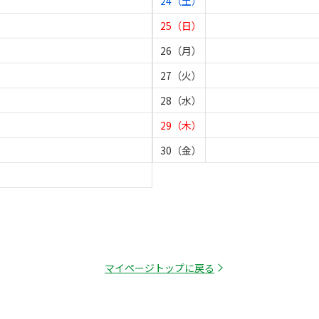
24（土）
25（日）
26（月）
27（火）
28（水）
29（木）
30（金）
マイページトップに戻る