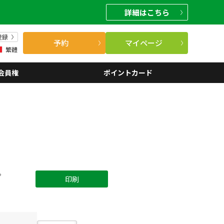
詳細
はこちら
登録
予約
マイページ
繁體
会員権
ポイントカード
。
印刷