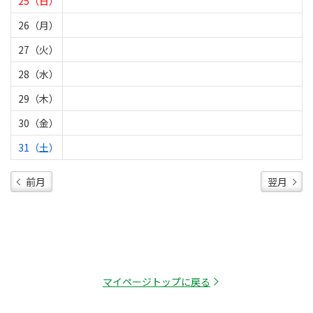
25（日）
26（月）
27（火）
28（水）
29（木）
30（金）
31（土）
前月
翌月
マイページトップに戻る