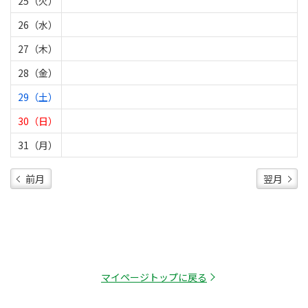
25（火）
26（水）
27（木）
28（金）
29（土）
30（日）
31（月）
前月
翌月
マイページトップに戻る