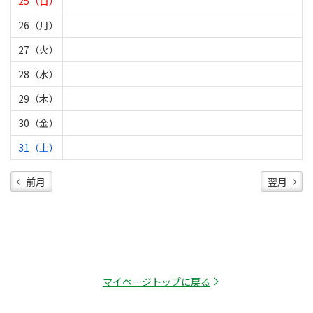
25（日）
26（月）
27（火）
28（水）
29（木）
30（金）
31（土）
前月
翌月
マイページトップに戻る