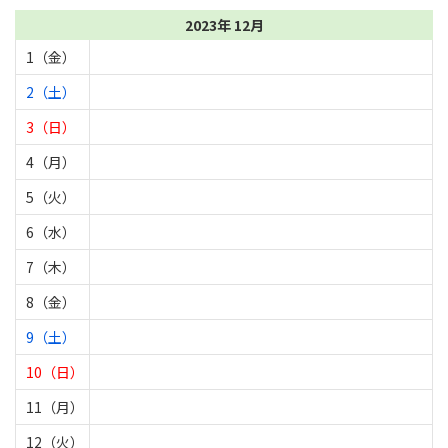
2023年 12月
1（金）
2（土）
3（日）
4（月）
5（火）
6（水）
7（木）
8（金）
9（土）
10（日）
11（月）
12（火）