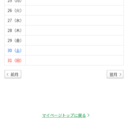
25（月）
26（火）
27（水）
28（木）
29（金）
30（土）
31（日）
前月
翌月
マイページトップに戻る