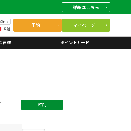
詳細
はこちら
登録
予約
マイページ
繁體
会員権
ポイントカード
。
印刷