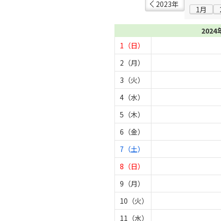
2023年
1月
2024
1（日）
2（月）
3（火）
4（水）
5（木）
6（金）
7（土）
8（日）
9（月）
10（火）
11（水）