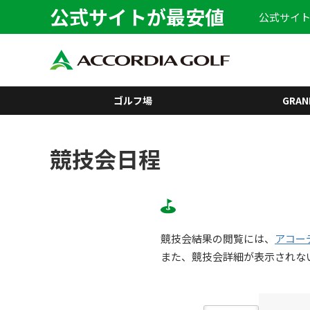
公式サイトが最安値
公式サイト
ゴルフ場
GRAN
競技会日程
競技会結果の閲覧には、
アコー
また、競技会詳細が表示されな