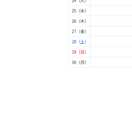
24（火）
25（水）
26（木）
27（金）
28（土）
29（日）
30（月）