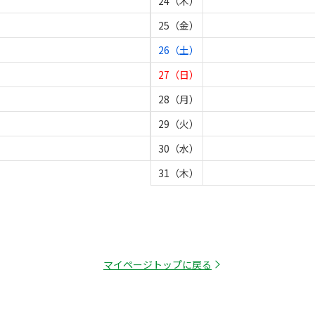
24（木）
25（金）
26（土）
27（日）
28（月）
29（火）
30（水）
31（木）
マイページトップに戻る