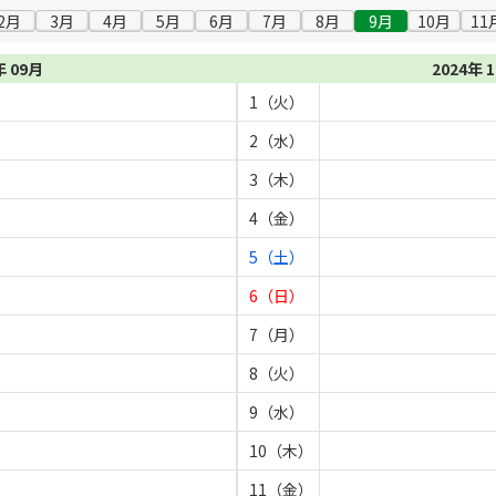
2月
3月
4月
5月
6月
7月
8月
9月
10月
11
年 09月
2024年 
1（火）
2（水）
3（木）
4（金）
5（土）
6（日）
7（月）
8（火）
9（水）
10（木）
11（金）