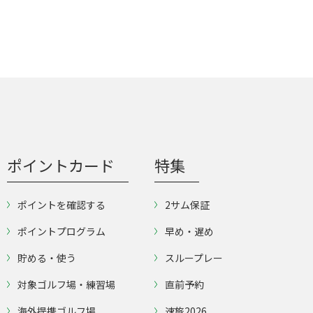
ポイントカード
特集
ポイントを確認する
2サム保証
ポイントプログラム
早め・遅め
貯める・使う
スループレー
対象ゴルフ場・練習場
直前予約
海外提携ゴルフ場
速旅2026