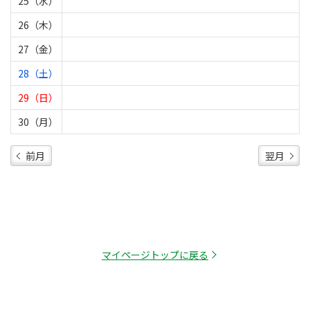
25（水）
26（木）
27（金）
28（土）
29（日）
30（月）
前月
翌月
マイページトップに戻る