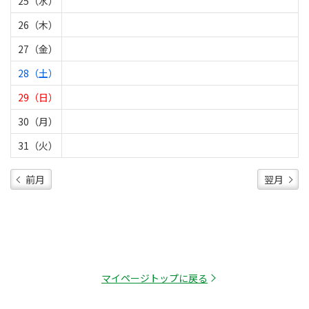
25（水）
26（木）
27（金）
28（土）
29（日）
30（月）
31（火）
前月
翌月
マイページトップに戻る