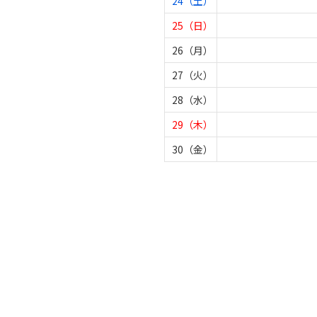
24（土）
25（日）
26（月）
27（火）
28（水）
29（木）
30（金）