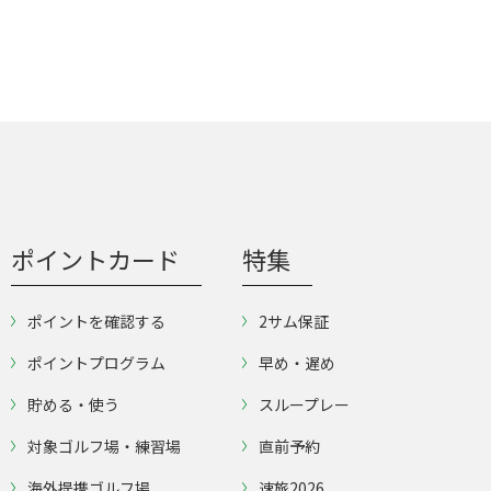
ポイントカード
特集
ポイントを確認する
2サム保証
ポイントプログラム
早め・遅め
貯める・使う
スループレー
対象ゴルフ場・練習場
直前予約
海外提携ゴルフ場
速旅2026