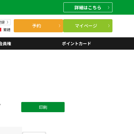
詳細
はこちら
登録
予約
マイページ
繁體
会員権
ポイントカード
。
印刷