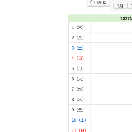
2026年
1月
2027
1（木）
2（金）
3（土）
4（日）
5（月）
6（火）
7（水）
8（木）
9（金）
10（土）
11（日）