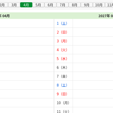
2月
3月
4月
5月
6月
7月
8月
9月
10月
11
年 04月
2027年 
1（土）
2（日）
3（月）
4（火）
5（水）
6（木）
7（金）
8（土）
9（日）
10（月）
11（火）