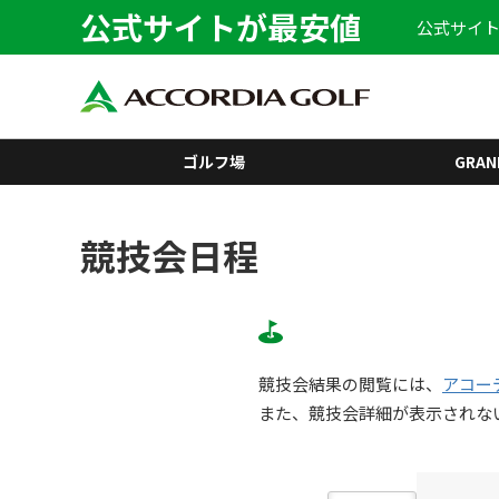
公式サイトが最安値
公式サイト
ゴルフ場
GRAN
競技会日程
競技会結果の閲覧には、
アコー
また、競技会詳細が表示されな