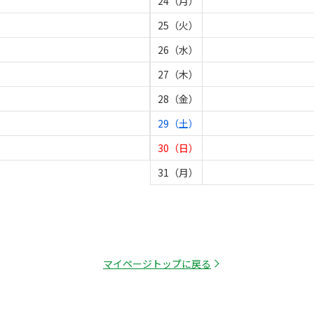
24（月）
25（火）
26（水）
27（木）
28（金）
29（土）
30（日）
31（月）
マイページトップに戻る