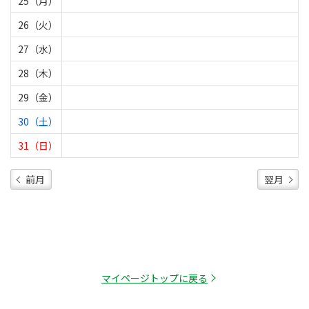
25（月）
26（火）
27（水）
28（木）
29（金）
30（土）
31（日）
前月
翌月
マイページトップに戻る