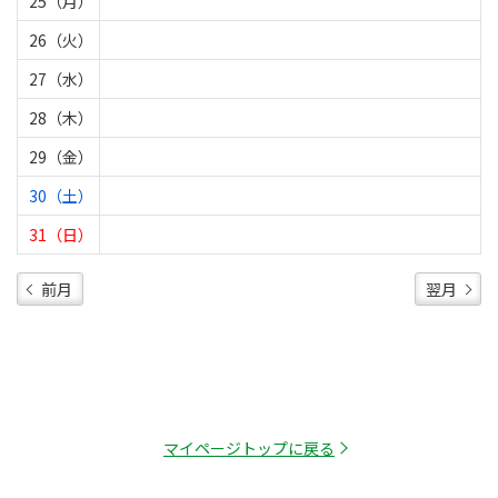
25（月）
26（火）
27（水）
28（木）
29（金）
30（土）
31（日）
前月
翌月
マイページトップに戻る