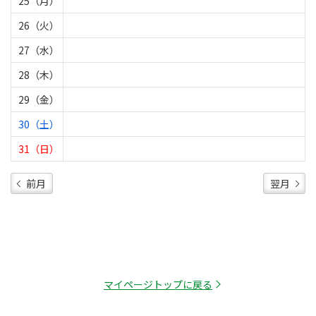
25（月）
26（火）
27（水）
28（木）
29（金）
30（土）
31（日）
前月
翌月
マイページトップに戻る