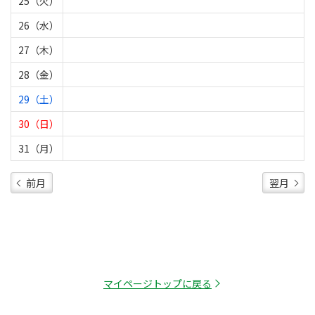
25（火）
26（水）
27（木）
28（金）
29（土）
30（日）
31（月）
前月
翌月
マイページトップに戻る