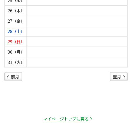
25（水）
26（木）
27（金）
28（土）
29（日）
30（月）
31（火）
前月
翌月
マイページトップに戻る