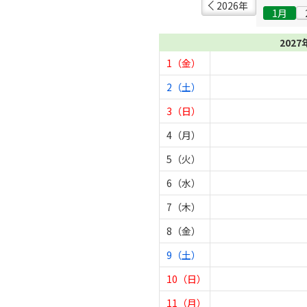
2026年
1月
2027
1（金）
2（土）
3（日）
4（月）
5（火）
6（水）
7（木）
8（金）
9（土）
10（日）
11（月）