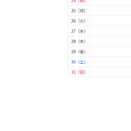
24（日）
25（月）
26（火）
27（水）
28（木）
29（金）
30（土）
31（日）