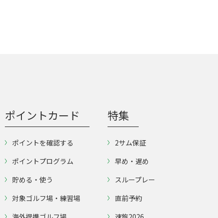
ポイントカード
特集
ポイントを確認する
2サム保証
ポイントプログラム
早め・遅め
貯める・使う
スループレー
対象ゴルフ場・練習場
直前予約
海外提携ゴルフ場
速旅2026