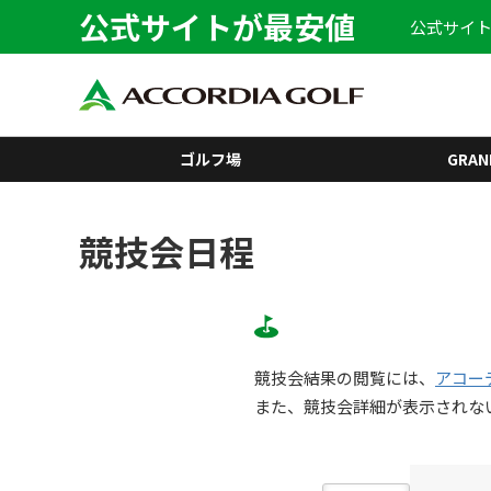
公式サイトが最安値
公式サイト
ゴルフ場
GRAN
競技会日程
競技会結果の閲覧には、
アコー
また、競技会詳細が表示されな