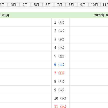
2月
3月
4月
5月
6月
7月
8月
9月
10月
11
年 01月
2027年 
1（月）
2（火）
3（水）
4（木）
5（金）
6（土）
7（日）
8（月）
9（火）
10（水）
11（木）