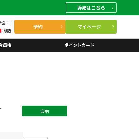
詳細
はこちら
登録
予約
マイページ
繁體
会員権
ポイントカード
。
印刷