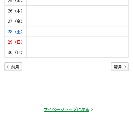
25（水）
26（木）
27（金）
28（土）
29（日）
30（月）
前月
翌月
マイページトップに戻る