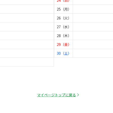
24（日）
25（月）
26（火）
27（水）
28（木）
29（金）
30（土）
マイページトップに戻る