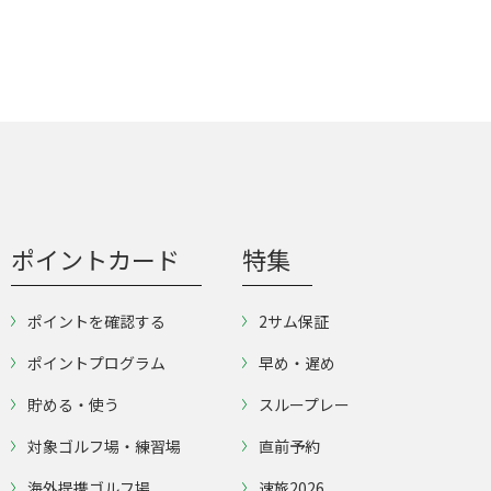
ポイントカード
特集
ポイントを確認する
2サム保証
ポイントプログラム
早め・遅め
貯める・使う
スループレー
対象ゴルフ場・練習場
直前予約
海外提携ゴルフ場
速旅2026