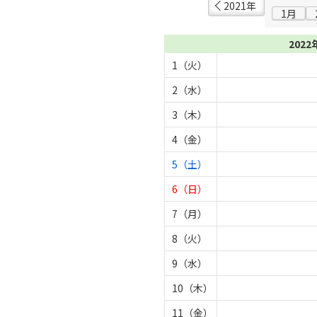
2021年
1月
2022
1（火）
2（水）
3（木）
4（金）
5（土）
6（日）
7（月）
8（火）
9（水）
10（木）
11（金）