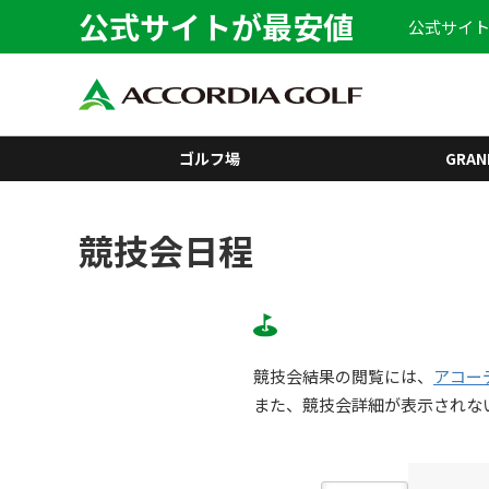
公式サイトが最安値
公式サイト
ゴルフ場
GRAN
競技会日程
競技会結果の閲覧には、
アコー
また、競技会詳細が表示されな