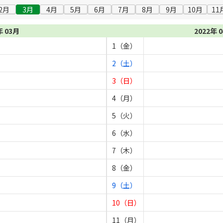
2月
3月
4月
5月
6月
7月
8月
9月
10月
11
年 03月
2022年 
1（金）
2（土）
3（日）
4（月）
5（火）
6（水）
7（木）
8（金）
9（土）
10（日）
11（月）