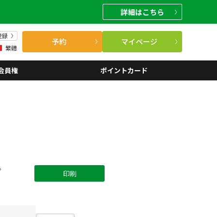
詳細
はこちら
登録
予約
マイページ
繁體
会員権
ポイントカード
。
印刷