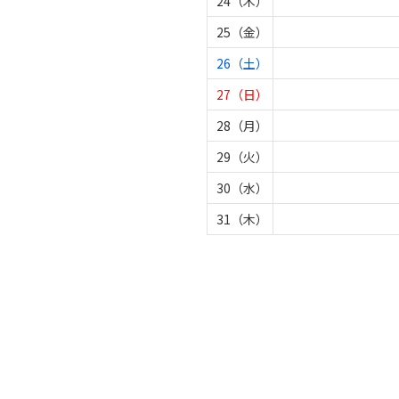
24（木）
25（金）
26（土）
27（日）
28（月）
29（火）
30（水）
31（木）