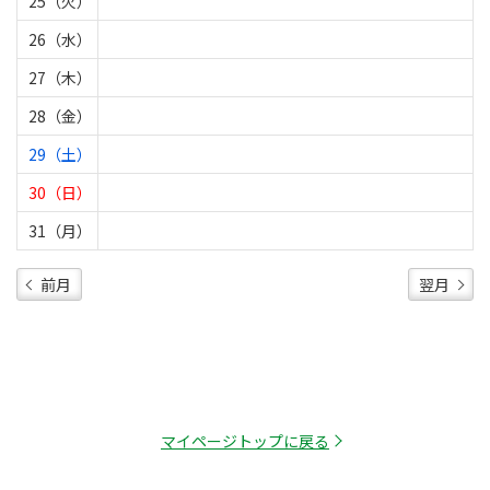
25（火）
26（水）
27（木）
28（金）
29（土）
30（日）
31（月）
前月
翌月
マイページトップに戻る